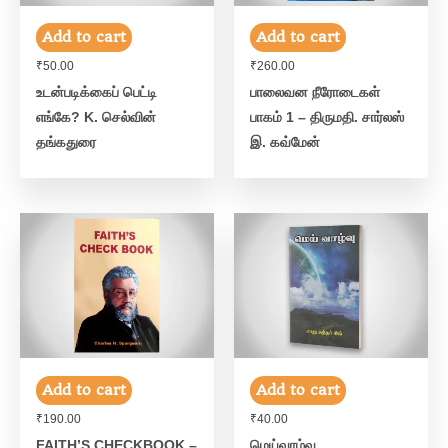
Add to cart
Add to cart
₹
50.00
₹
260.00
உடன்படிக்கைப் பெட்டி
பாலைவன நீரோடைகள்
எங்கே? K. செல்வின்
பாகம் 1 – திருமதி. சார்லஸ்
தங்கதுரை
இ. கவ்மேன்
Add to cart
Add to cart
₹
190.00
₹
40.00
FAITH’S CHECKBOOK –
மெய்வாழ்வு