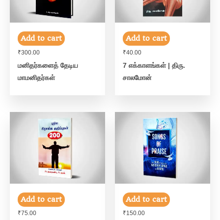
Add to cart
Add to cart
₹
300.00
₹
40.00
மனிதர்களைத் தேடிய
7 எக்காளங்கள் | திரு.
மாமனிதர்கள்
சாலமோன்
Add to cart
Add to cart
₹
75.00
₹
150.00