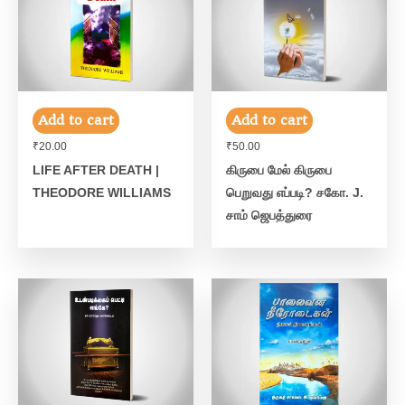
Add to cart
Add to cart
₹
20.00
₹
50.00
LIFE AFTER DEATH |
கிருபை மேல் கிருபை
THEODORE WILLIAMS
பெறுவது எப்படி? சகோ. J.
சாம் ஜெபத்துரை