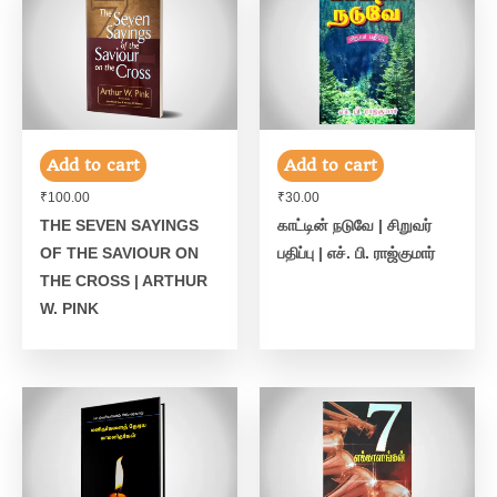
Add to cart
Add to cart
₹
100.00
₹
30.00
THE SEVEN SAYINGS
காட்டின் நடுவே | சிறுவர்
OF THE SAVIOUR ON
பதிப்பு | எச். பி. ராஜ்குமார்
THE CROSS | ARTHUR
W. PINK