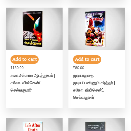
Add to cart
Add to cart
₹
180.00
₹
80.00
கடைசிக்கால ஆபத்துகள் |
முடியாததை
சகோ. வின்சென்ட்
முடியப்பண்ணும் கர்த்தர் |
செல்வகுமார்
சகோ. வின்சென்ட்
செல்வகுமார்