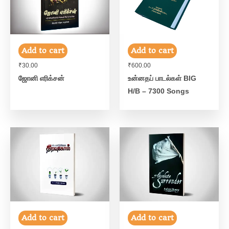
Add to cart
Add to cart
₹
30.00
₹
600.00
ஜோனி எரிக்சன்
உன்னதப் பாடல்கள் BIG
H/B – 7300 Songs
Add to cart
Add to cart