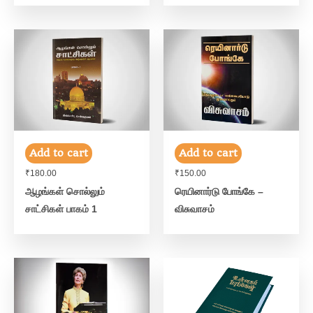
Add to cart
Add to cart
₹
180.00
₹
150.00
ஆழங்கள் சொல்லும்
ரெயினார்டு போங்கே –
சாட்சிகள் பாகம் 1
விசுவாசம்