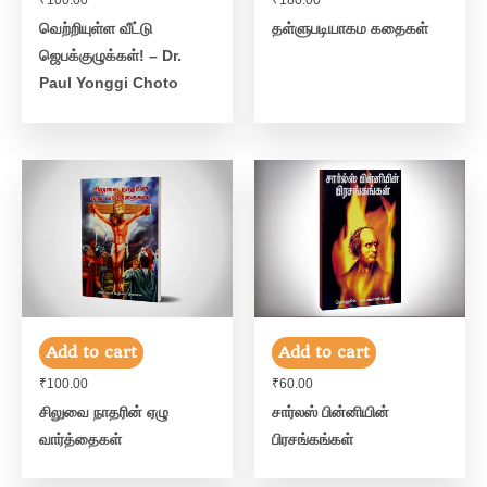
₹
100.00
₹
180.00
வெற்றியுள்ள வீட்டு
தள்ளுபடியாகம கதைகள்
ஜெபக்குழுக்கள்! – Dr.
Paul Yonggi Choto
Add to cart
Add to cart
₹
100.00
₹
60.00
சிலுவை நாதரின் ஏழு
சார்லஸ் பின்னியின்
வார்த்தைகள்
பிரசங்கங்கள்