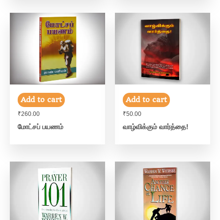
Add to cart
Add to cart
₹
260.00
₹
50.00
மோட்சப் பயணம்
வாழ்விக்கும் வார்த்தை!