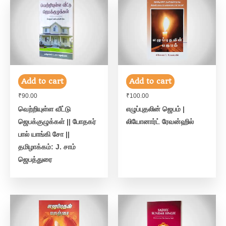
Add to cart
Add to cart
₹
90.00
₹
100.00
வெற்றியுள்ள வீட்டு
எழுப்புதலின் ஜெபம் |
ஜெபக்குழுக்கள் || போதகர்
லியோனார்ட் ரேவன்ஹில்
பால் யாங்கி சோ ||
தமிழாக்கம்: J. சாம்
ஜெபத்துரை