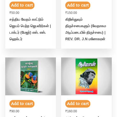
Add to cart
Add to cart
₹
50.00
₹
150.00
சத்திய வேதம் காட்டும்
கிறிஸ்துவும்
ஜெயம் பெற்ற ஜெபவீரர்கள் |
திருச்சபைகளும் (வேதாகம
டாக்டர் (மேஜர்) எஸ். எஸ்.
அடிப்படையில் திருச்சபை) |
ஹெக்டர்
REV. DR. J.N மனோகரன்
Add to cart
Add to cart
₹
90.00
₹
160.00