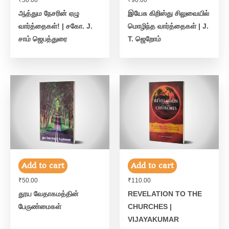
₹
50.00
₹
90.00
ஆத்தும நேசரின் ஏழு
இயேசு கிறிஸ்து சிலுவையில்
வார்த்தைகள்! | சகோ. J.
மொழிந்த வார்த்தைகள் | J.
சாம் ஜெபத்துரை
T. ஜெறோம்
Add to cart
Add to cart
₹
50.00
₹
110.00
தூய வேதாகமத்தின்
REVELATION TO THE
பேருண்மைகள்
CHURCHES |
VIJAYAKUMAR