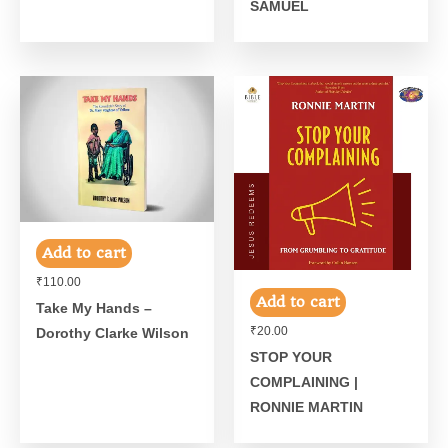
SAMUEL
Add to cart
₹
110.00
Add to cart
Take My Hands –
₹
20.00
Dorothy Clarke Wilson
STOP YOUR
COMPLAINING |
RONNIE MARTIN