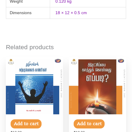
Weight
0.120 kg
Dimensions
18 × 12 × 0.5 cm
Related products
Add to cart
Add to cart