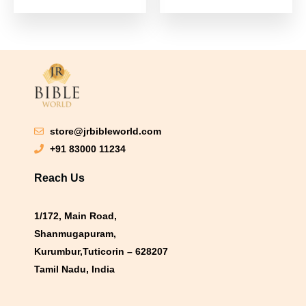
store@jrbibleworld.com
+91 83000 11234
Reach Us
1/172, Main Road,
Shanmugapuram,
Kurumbur,Tuticorin – 628207
Tamil Nadu, India