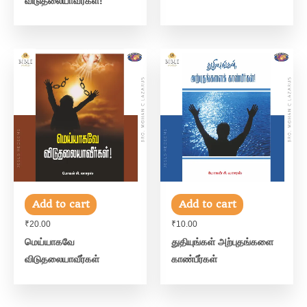
விடுதலையாவீர்கள்!
Add to cart
Add to cart
₹
20.00
₹
10.00
மெய்யாகவே
துதியுங்கள் அற்புதங்களை
விடுதலையாவீர்கள்
காண்பீர்கள்