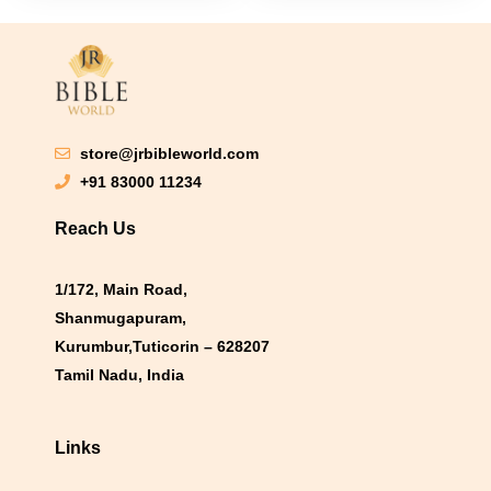
store@jrbibleworld.com
+91 83000 11234
Reach Us
1/172, Main Road,
Shanmugapuram,
Kurumbur,Tuticorin – 628207
Tamil Nadu, India
Links