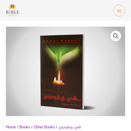
Skip
Mai
to
Men
content
முடிவுக்கு
முன்
quantity
Home
/
Books
/
Other Books
/ முடிவுக்கு முன்