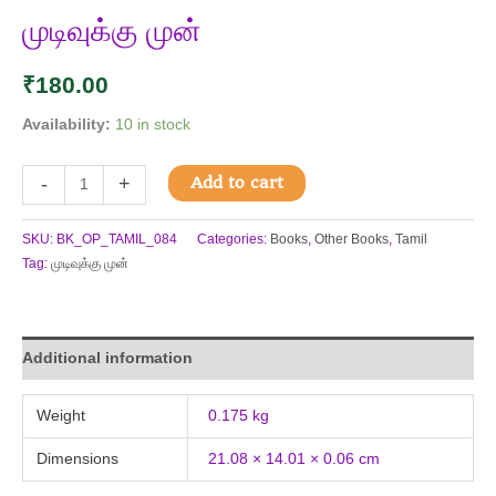
முடிவுக்கு முன்
₹
180.00
Availability:
10 in stock
Add to cart
-
+
SKU:
BK_OP_TAMIL_084
Categories:
Books
,
Other Books
,
Tamil
Tag:
முடிவுக்கு முன்
Additional information
Weight
0.175 kg
Dimensions
21.08 × 14.01 × 0.06 cm