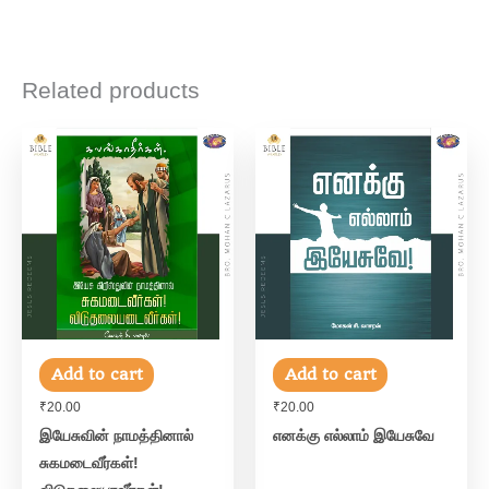
Related products
Add to cart
Add to cart
₹
20.00
₹
20.00
இயேசுவின் நாமத்தினால்
எனக்கு எல்லாம் இயேசுவே
சுகமடைவீர்கள்!