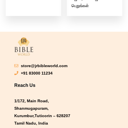
பெறுங்கள்
store@jrbibleworld.com
+91 83000 11234
Reach Us
1/172, Main Road,
Shanmugapuram,
Kurumbur,Tuticorin – 628207
Tamil Nadu, India