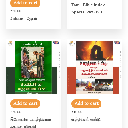
Add to cart
Tamil Bible Index
₹
20.00
Special w/z (BFI)
Jebam | ஜெபம்
Add to cart
Add to cart
₹
20.00
₹
10.00
இயேசுவின் நாமத்தினால்
உபத்திரவம் உண்டு
சுகமடைவீர்கள்!