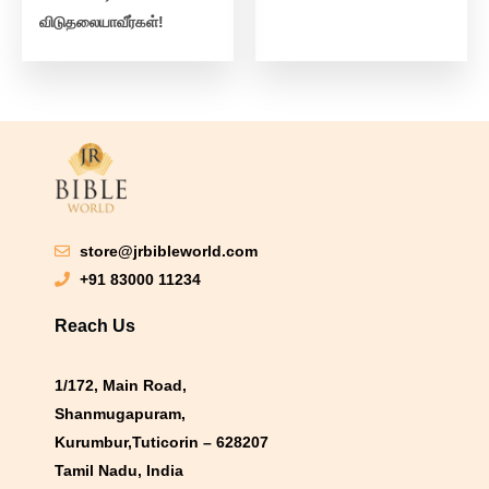
விடுதலையாவீர்கள்!
store@jrbibleworld.com
+91 83000 11234
Reach Us
1/172, Main Road,
Shanmugapuram,
Kurumbur,Tuticorin – 628207
Tamil Nadu, India