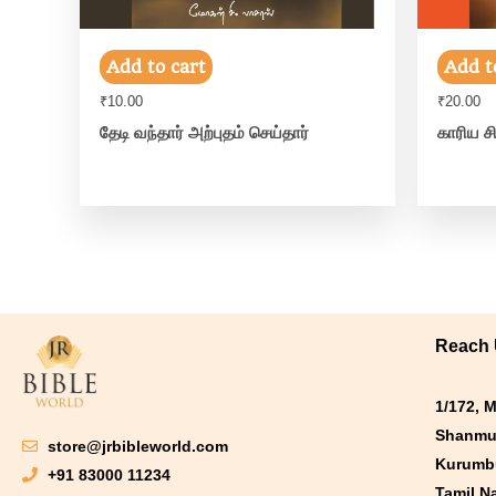
Add to cart
Add t
₹
10.00
₹
20.00
தேடி வந்தார் அற்புதம் செய்தார்
காரிய ச
Reach
1/172, 
Shanmu
store@jrbibleworld.com
Kurumbu
+91 83000 11234
Tamil N