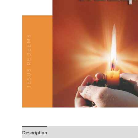
Description
Additional information