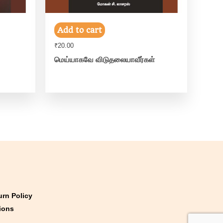
Add to cart
₹
20.00
மெய்யாகவே விடுதலையாவீர்கள்
urn Policy
ions