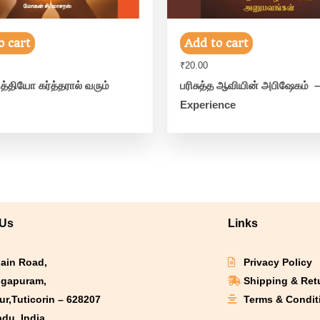
o cart
Add to cart
₹
20.00
ித்தியோ கர்த்தரால் வரும்
பரிசுத்த ஆவியின் அபிஷேகம் –
Experience
 Us
Links
Main Road,
Privacy Policy
gapuram,
Shipping & Ret
r,Tuticorin – 628207
Terms & Condit
adu, India