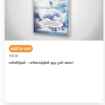
Add to cart
₹
20.00
மன்னித்தல் – பரலோகத்தின் ஒரு முன் சுவை!