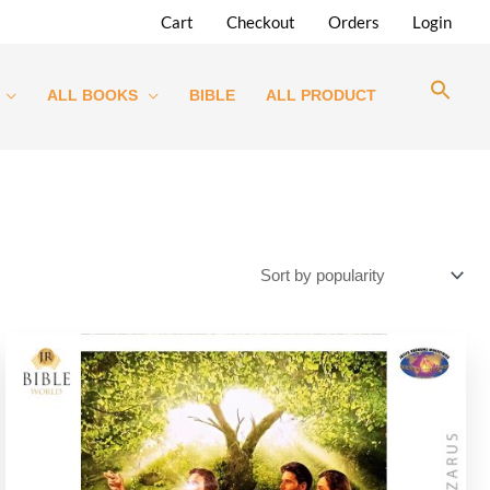
Cart
Checkout
Orders
Login
ALL BOOKS
BIBLE
ALL PRODUCT