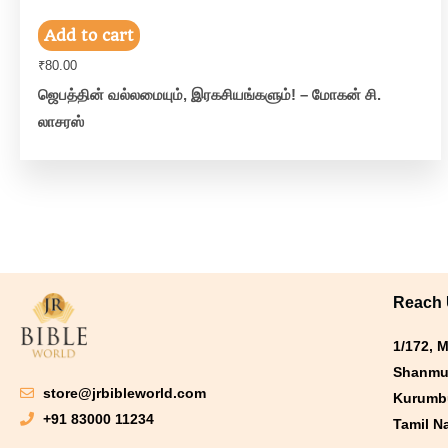
Add to cart
₹
80.00
ஜெபத்தின் வல்லமையும், இரகசியங்களும்! – மோகன் சி.
லாசரஸ்
Reach
1/172, 
Shanmu
store@jrbibleworld.com
Kurumbu
+91 83000 11234
Tamil N